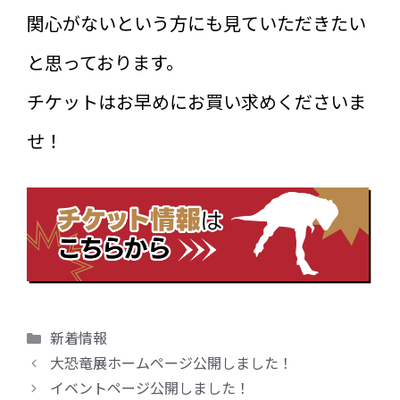
関心がないという方にも見ていただきたい
と思っております。
チケットはお早めにお買い求めくださいま
せ！
カ
新着情報
テ
大恐竜展ホームページ公開しました！
ゴ
イベントページ公開しました！
リ