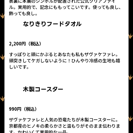
表裏に本展のシンボルが配置された公式クリアファイ
ル。実用的で、記念にももってこいです。使っても良し、
飾っても良し。
なりきりフードタオル
2,200円（税込）
すっぽりと頭にかぶるとあなたも私もザヴァケファレ。
頭突きしてケガしないように！ひんやり冷感の生地も嬉
しいです。
木製コースター
990円（税込）
ザヴァケファレと人気の恐竜たちが木製コースターに。
京都産のヒノキの柔らかさと温もりがそのまま伝わりま
す。かわいくて実用的な一品。