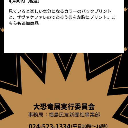
4,400円（税込）
見ていると楽しい気分になるカラーのバックプリント
と、ザヴァケファレのであろう卵を左胸にプリント。こ
ちらも追加商品。
大恐竜展実行委員会
事務局：福島民友新聞社事業部
024-523-1334
（平日10時～16時）