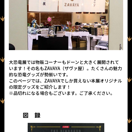
大恐竜展では物販コーナーもドーンと大きく展開されて
います！その名もZAVAYA（ザヴァ屋）。たくさんの魅力
的な恐竜グッズが勢揃いです。
このページでは、ZAVAYAでしか買えない本展オリジナル
の限定グッズをご紹介します！
※品切れになる場合もございます。ご了承ください。
図 録