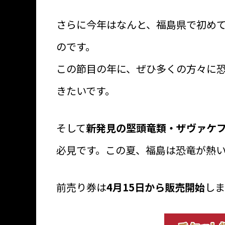
さらに今年はなんと、福島県で初めて
のです。
この節目の年に、ぜひ多くの方々に
きたいです。
そして
新発見の堅頭竜類・ザヴァケ
必見です。この夏、福島は恐竜が熱
前売り券は
4月15日から販売開始
しま