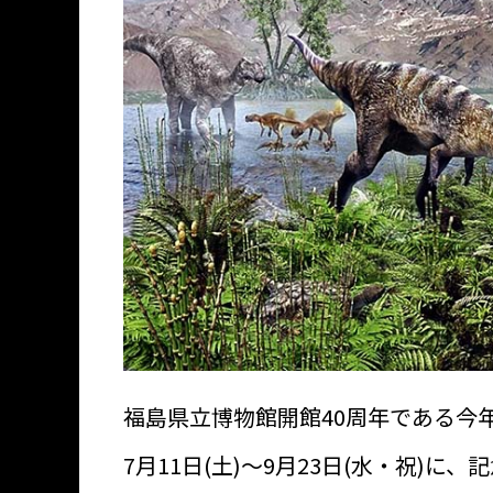
福島県立博物館開館40周年である今
7月11日(土)～9月23日(水・祝)に