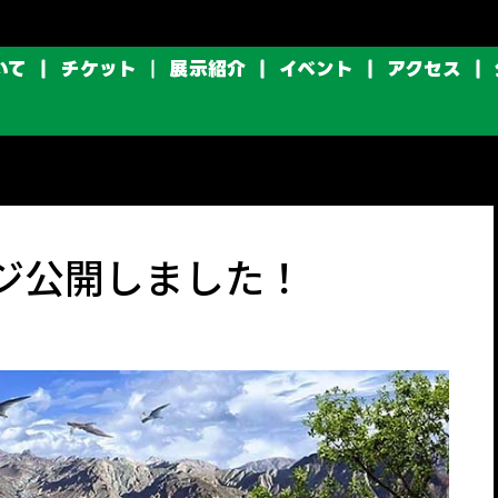
いて
チケット
展示紹介
イベント
アクセス
ジ公開しました！