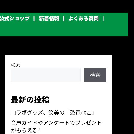
公式ショップ
新着情報
よくある質問
検索
検索
最新の投稿
コラボグッズ、笑美の「恐竜べこ」
音声ガイドやアンケートでプレゼント
がもらえる！