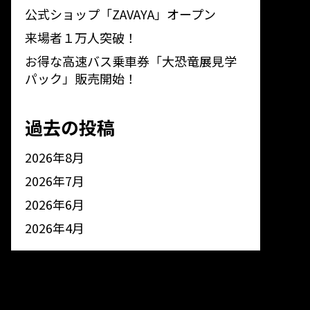
公式ショップ「ZAVAYA」オープン
来場者１万人突破！
お得な高速バス乗車券「大恐竜展見学
パック」販売開始！
過去の投稿
2026年8月
2026年7月
2026年6月
2026年4月