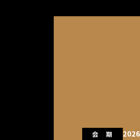
202
会 期