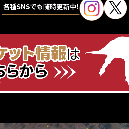
各種SNSでも随時更新中!