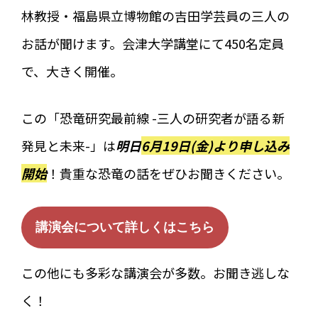
林教授・福島県立博物館の吉田学芸員の三人の
お話が聞けます。会津大学講堂にて450名定員
で、大きく開催。
この「恐竜研究最前線 -三人の研究者が語る新
発見と未来-」は
明日
6月19日(金)より申し込み
開始
！貴重な恐竜の話をぜひお聞きください。
講演会について詳しくはこちら
この他にも多彩な講演会が多数。お聞き逃しな
く！