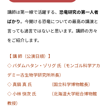
講師は第一線で活躍する、
恐竜研究の第一人者
ばかり
。今聞ける恐竜についての最高の講演と
言っても過言ではないと思います。講師の方々
をご紹介します。
【 講 師（公演日順）】
◇ バダムハタン・ゾリグ 氏（モンゴル科学アカ
デミー古生物学研究所所長）
◇ 真鍋 真 氏 （国立科学博物館長）
◇ 小林 快次 氏 （北海道大学総合博物館
教授）