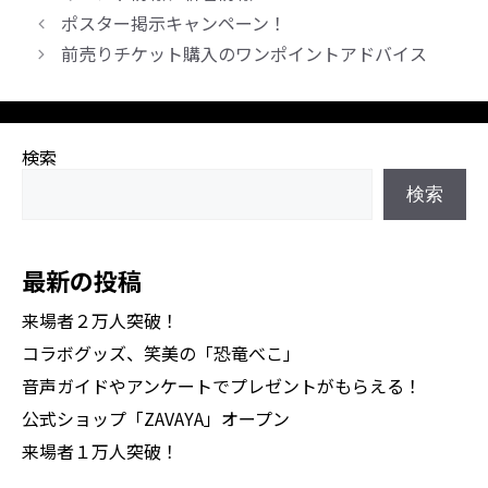
テ
ポスター掲示キャンペーン！
ゴ
前売りチケット購入のワンポイントアドバイス
リ
ー
検索
検索
最新の投稿
来場者２万人突破！
コラボグッズ、笑美の「恐竜べこ」
音声ガイドやアンケートでプレゼントがもらえる！
公式ショップ「ZAVAYA」オープン
来場者１万人突破！