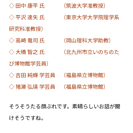
◇ 田中 康平 氏 （筑波大学准教授）
◇ 平沢 達矢 氏 （東京大学大学院理学系
研究科准教授）
◇ 高崎 竜司 氏 （岡山理科大学助教）
◇ 大橋 智之 氏 （北九州市立いのちのた
び博物館学芸員）
◇ 吉田 純輝 学芸員 （福島県立博物館）
◇ 猪瀬 弘瑛 学芸員 （福島県立博物館）
そうそうたる顔ぶれです。素晴らしいお話が聞
けそうですね。