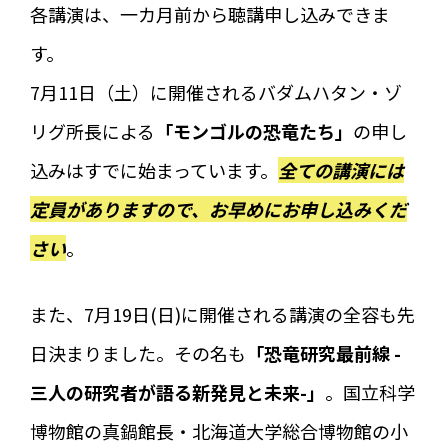
各講演は、一カ月前から聴講申し込みできま
す。
7月11日（土）に開催されるバダムハタン・ゾ
リグ所長による
「モンゴルの恐竜たち」
の申し
込みはすでに始まっています。
全ての講演には
定員がありますので、お早めにお申し込みくだ
さい
。
また、7月19日(日)に開催される講演の全容も先
日決まりました。その名も
「恐竜研究最前線 -
三人の研究者が語る新発見と未来-」
。国立科学
博物館の真鍋館長・北海道大学総合博物館の小