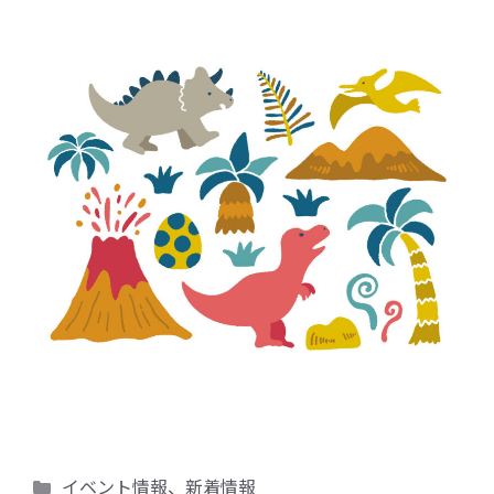
カ
イベント情報
、
新着情報